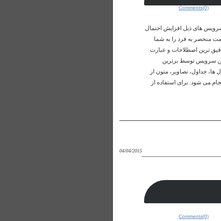
Comments(0)
 سرویس های ذیل افزایش احتمال
مت منحصر به فرد را به شما
یق ترین اصطلاحات و عبارت
این سرویس توسط برترین
 ها، جداول، تصاویر، متون از
م می شود. برای استفاده از
04/04/2015
Comments(0)