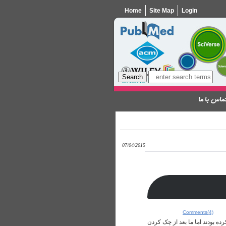
Home
Site Map
Login
ماس با ما
07/04/2015
Comments(4)
ه بودند اما ما بعد از چک کردن