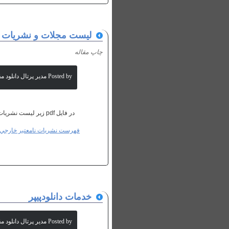
لیست مجلات و نشریات ن
چاپ مقاله
Posted by مدیر پرتال دانلود مقالات علمی
در فایل pdf زیر لیست نشریات نامعتبر تا تاریخ اسفند 1393 مشخص شده است
فهرست نشريات نامعتبر خارجي- اس
خدمات دانلودپیپر
Posted by مدیر پرتال دانلود مقالات علمی