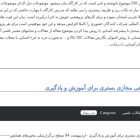
این سرفصلها فقط چند موضوع از 100 موضوع نانوشته و نابی است که در کارگاه بیان میشود. موضوعات ذیل الذکر 
 نیاز به نکات ریز و ظریف بیشتری را می طلبد که مدرس کارگاه با مهارت خاصی که در این مو
لا تجربی امتحان نموده و برای کارهای پژوهشی خویش به اجرا درآورده است. بیان این فوت ها
المللی شرکت کنندگان حضوری را کاملا افزایش میدهد و این خود موفقیتی است برای هر پژوهش
تدی تا پیشرفته آشنایی با روش پیدا کردن موضوع مقاله از مقالات و سایتهای معتبر علمی آش
ن آشنایی با درجات، ...
ی مجازی بستری برای آموزش و یادگیری
Categories:
چاپ مقاله
همایش شبکه های اجتماعی مجازی بستری برای آموزش و یادگیری - اردیبهشت 94 سطح برگزاریمل