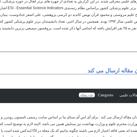
ای علمی معرفی شدند. در این گزارش به تعدادی از چهره های برتر فعال در حوزه پزشکی، 
فهرستی از دانشمندان یک
لیم مروستی و محمود قرآن نویس کاندید دو کرسی پژوهشی، علی اصغر خدادوست، بنیان گذار
چشم پزشک، از چهره های شاخص علمی سال ۱۳۹۳ بودند. همچنین در سال اخیر، تعداد دانشمندان برتر علوم پ
ن مقاله ارسال می کند
Categories:
چاپ مقاله
ر بدان مقاله ارسال می کند : برای آی اس آی مبنای ما بر اساس سایت رسمی تامسون رویترز 
ت محترم علوم و وزارت بهداشت نیز مبنایش همین می باشد. البته لازم به توضیح است که م
اس آی و چه در آی اس سی بلک شده اند یعنی فاقد اعتبار لازم می ب