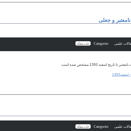
امعتبر و جعلی
Categories:
چاپ مقاله
فند1393
Categories:
چاپ مقاله