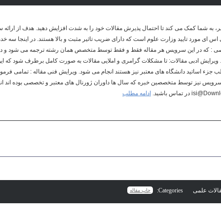
ر، به شما کمک می کند تا احتمال پذیرش مقالات خود را به شدت افزایش دهید. هدف از ارائه
اس ای مورد تایید وزارت علوم است که دارای ضریب تاثیر مثبت و بالا هستند. در اینجا سه خد
صی : که در این سرویس هر مقاله فقط و فقط توسط متخصص همان رشته ترجمه می شود و دق
د. ویرایش ادبی مقالات: تا مشکلات گرامری و املایی مقالات به صورت کامل برطرف شود که 
 جزء اساتید دانشگاه های معتبر نیز هستند انجام می شود. ویرایش فنی مقاله : تمامی فرمول
ویس نیز توسط متخصصین خبره که سال ها داوران ژورنال های معتبر و تخصصی بوده اند انجا
ادامه مطلب
Categories:
چاپ مقاله