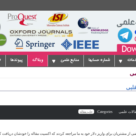
دمات
شماره حسابها
منابع علمی
وبلاگ
پیوندها
ت
می
لبی
Categories:
چاپ مقاله
ی از مشتریان برای واریز دلار خود به ما مراجعه کردند که اکسپت مقاله را خودشان دریافت کرد