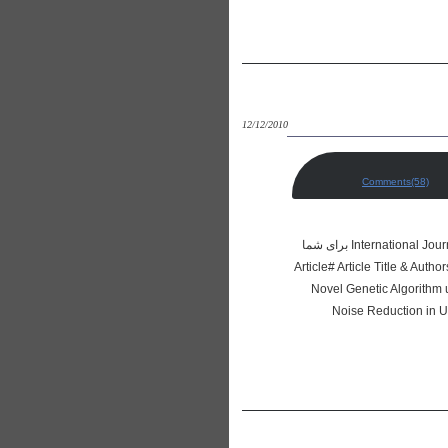
12/12/2010
Comments(58)
در این جا لیست تعدادی مقاله به همراه لینک دانلود متن کامل مقاله از International Journal of Computer Theory and Engineering (IJCTE) برای شما
Article# Article Title & Authors (Volume 1 Number 1 Apri
Novel Genetic Algorithm 
Noise Reduction in U