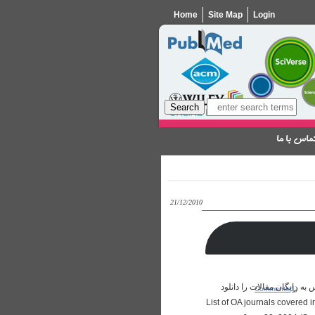
Home
Site Map
Login
ماس با ما
21/12/2010
به رایگان مقالات را دانلود
Comments(1)
اشد. List of OA journals covered in the ISI Citation Databases as of