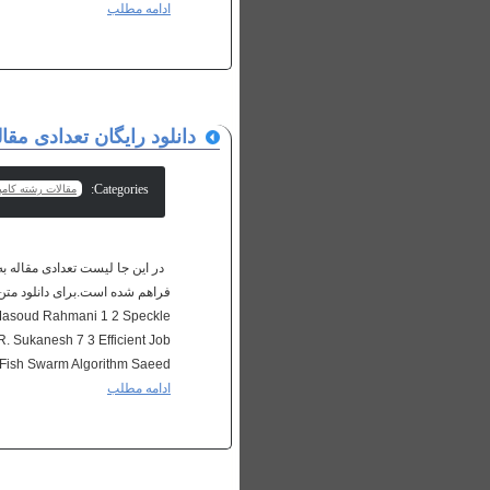
ادامه مطلب
دانلود رایگان تعدادی مقا
Categories:
مقالات رشته کامپ
r Masoud Rahmani 1 2 Speckle
. Sukanesh 7 3 Efficient Job
 Fish Swarm Algorithm Saeed...
ادامه مطلب