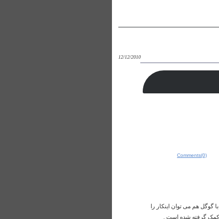
12/12/2010
Comments(0)
با گوگل هم می توان اینکار را
 کمک گرفته شده است .