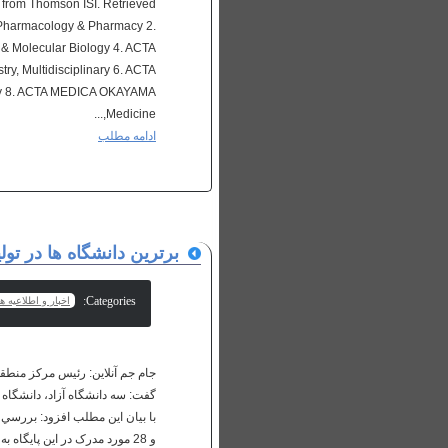
y from Thomson ISI. Retrieved
I Pharmacology & Pharmacy 2.
Molecular Biology 4. ACTA
, Multidisciplinary 6. ACTA
y 8. ACTA MEDICA OKAYAMA
Medicine,...
ادامه مطلب
برترين دانشگاه ها در توليد 
Categories:
اخبار و اطلاعیه ها