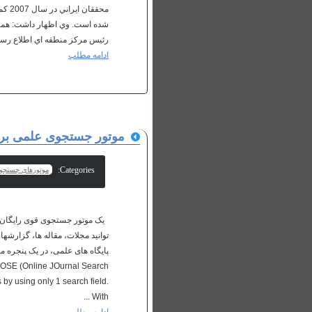
رئيس مرکز منطقه اي اطلاع رسان
ادامه مطلب
موتور جستجوی علمی برای
Categories:
موتورهای جستجو
یک موتور جستجوی قوی رایگان اس
توانید مجلات، مقاله ها، گزارشه
OSE (Online JOurnal Search
 by using only 1 search field.
With ...