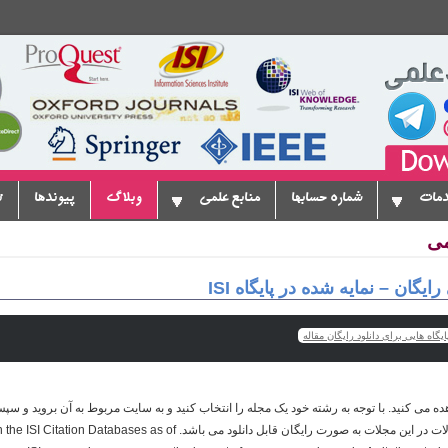
دمات
شماره حسابها
منابع علمی
وبلاگ
پیوندها
ت
می
گان – نمایه شده در پایگاه ISI
یگاه هایی برای دانلود رایگان مقاله
 می کنید. با توجه به رشته خود یک مجله را انتخاب کنید و به سایت مربوط به آن بروید و سپس 
کنید. توجه کنید که متن کامل مقالات در این مجلات به صورت رایگان قابل دانلود می ب