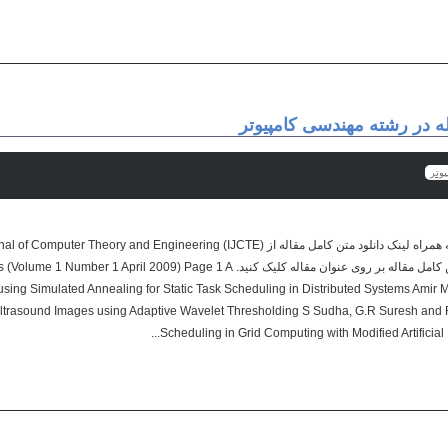
له در رشته مهندسی کامپیوتر
یوتر
فراهم شده است.برای دانلود متن کامل مقاله بر روی عنوان مقاله کلیک کنید. l 2009) Page 1 A
using Simulated Annealing for Static Task Scheduling in Distributed Systems Ami
ltrasound Images using Adaptive Wavelet Thresholding S Sudha, G.R Suresh and R
Scheduling in Grid Computing with Modified Artificial