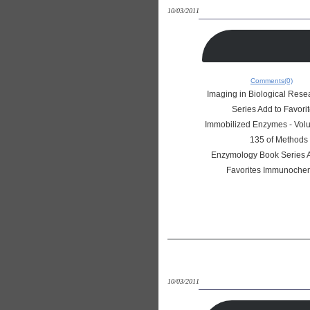
10/03/2011
Comments(0)
ب ها و ژورنال ها در دسترس پرتال دانلود مقاله
Series Add to Favori
Immobilized Enzymes - Volu
135 of Methods 
Enzymology Book Series A
Favorites Immunochem
10/03/2011