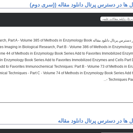
ل ها در دسترس پرتال دانلود مقاله ((سری دوم
رتال دانلود مقالات علمی
مجموعه کتا Imaging in Biological Research, Part A - Volume 385 of Methods in Enzymology Book
tes Imaging in Biological Research, Part B - Volume 386 of Methods in Enzymology
me 44 of Methods in Enzymology Book Series Add to Favorites Immobilized Enzym
in Enzymology Book Series Add to Favorites Immobilized Enzymes and Cells Part 
dd to Favorites Immunochemical Techniques: Part B - Volume 73 of Methods in En
ical Techniques - Part C - Volume 74 of Methods in Enzymology Book Series Add 
Techniques Part
 ها در دسترس پرتال دانلود مقاله