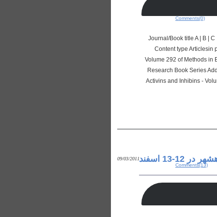
Comments(0)
Journal/Book title A | B | C | 
Content type Articlesin 
Volume 292 of Methods in E
Research Book Series Add 
Activins and Inhibins - Vo
دانلود مقالات اولين كنفرانس ملي محاسبات نرم و فناوري اطلاعات برگزار شده در ماهشهر در 12-13 اسفند
09/03/2011
Comments(13)