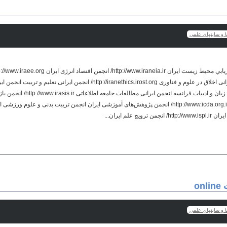
ها و سایتهای علمی
ا http://iranethics.irost.org/ انجمن ایرانی تعلیم و تربیت انجمن ایرانی زبان و ادبیات عربی
 فارسی ایران
ت
ها و سایتهای علمی