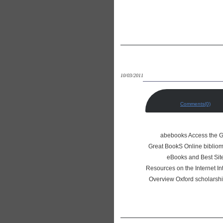
10/03/2011
Comments(0)
ابخانه‌هاي ديجيتالي انگليسي
Great BookS Online bibliom
eBooks and Best Site
Resources on the Internet In
Overview Oxford scholarsh