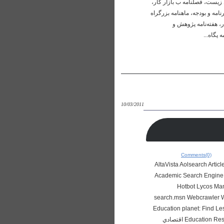
 زيست، فصلنامه ب بازار کار
نامه و بودجه، ماهنامه بزرگراه
ر، هفته‌نامه پژوهش و
مه پگاه
10/03/2011
Comments(0)
ي کاوش خارجي موتورهاي جستجوي خارجي عمومي
Academic Search Engine 
Hotbot Lycos Ma
search.msn Webcrawler
Lists GoArticles جستجوي خارجي تخصصي آموزشي
Education Resources Information Center Erratic Impact the Philosophy Research Base Noesis: Philosophical Research online اقتصادي