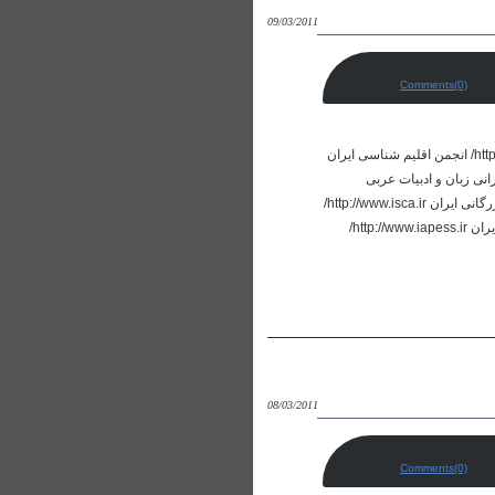
09/03/2011
Comments(0)
انجمن‌هاي علمي ايران انجمن ارزيابي محيط زيست ايران http://www.iraneia.ir/ انجمن اقتصاد انرژی ایران http://www.iraee.org/ انجمن اقلیم شناسی ایران
http://www.asi.org.ir/ نجمن ایرانی اخلاق در علوم و فناوری
http://www.iaal.ir/ انجمن ایرانی زبان و ادبیات فرانسه انجمن ایرانی مطالعات جامعه اطلاعاتی http://www.irasis.ir/ انجمن بازرگانی ایران http://www.isca.ir/
انجمن برنامه‌ریزی درسی ایران http://www.icda.org.ir/ انجمن پژوهش‌های آموزشی ایران انجمن تربیت بدنی و علوم ورزشی ایران http://www.iapess.ir/
08/03/2011
Comments(0)