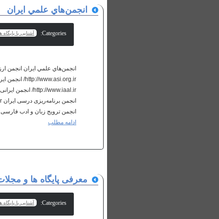
انجمن‌هاي علمي ايران
Categories:
آشنایی با پایگاه 
انجمن ترویج زبان و ادب http://www.ispl.ir/ انجمن ترویج علم ایران...
ادامه مطلب
معرفی پایگاه ها و مجلا online
Categories:
آشنایی با پایگاه 