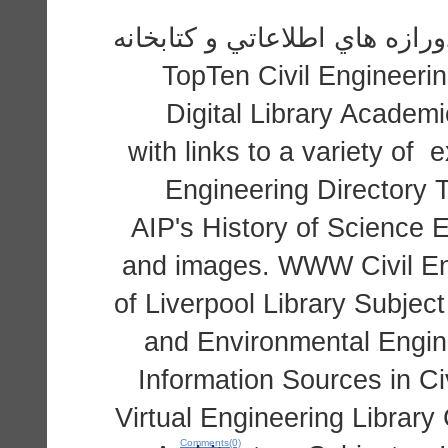
زه هاي اطلاعاتي و كتابخانه
هاي مجازي: TopTen Civil Engi
Digital Library Academic
with links to a variety of e
Engineering Directory T
AIP's History of Science Ex
and images. WWW Civil Engi
of Liverpool Library Subject
and Environmental Engin
Information Sources in Ci
Virtual Engineering Library
Comments(0)