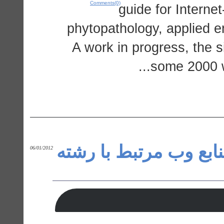
Comments(0)
guide for Interne
phytopathology, applied e
A work in progress, the s
some 2000 w
نابع وب مرتبط با رشته
06/01/2012