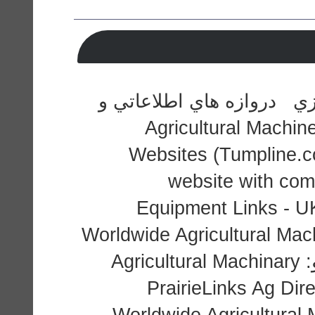
زي دروازه هاي اطلاعاتي و
كتابخانه هاي مجازي: Agricultur
Websites (Tumpline.co
website with com
Equipment Links - U
Worldwide Agricultural Ma
(agmachine.com) موتورهاي جستجو: Agricultural Machinary
PrairieLinks Ag Dir
Worldwide Agricultural Machinery and Equipment Directory