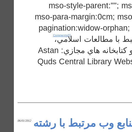
mso-style-parent:""; m
mso-para-margin:0cm; mso-
pagination:widow-orphan; f
Comments(0)
New Roman","serif"; لعات اسلامي
الهيات و اديان دروازه هاي اطلاعاتي و كتابخانه هاي مجازي: Astan
Quds Central Library Web
نابع وب مرتبط با رشته
06/01/2012