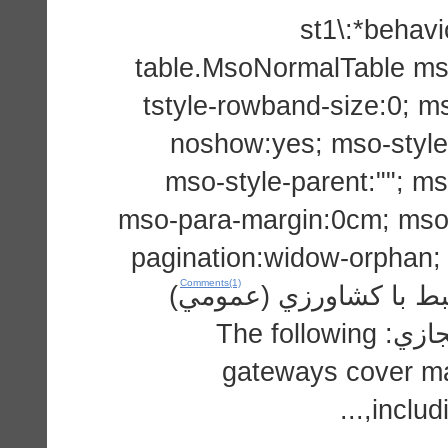
st1\:*behavio
table.MsoNormalTable ms
tstyle-rowband-size:0; ms
noshow:yes; mso-style-
mso-style-parent:""; m
mso-para-margin:0cm; mso-
pagination:widow-orphan; f
Comments(1)
New Roman","serif"; اورزي (عمومي
دروازه هاي اطلاعاتي و كتابخانه هاي مجازي: The following
gateways cover man
includ