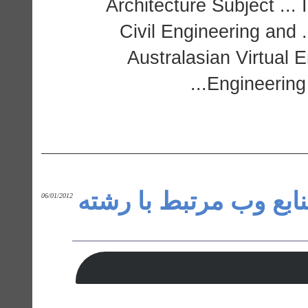
Architecture Subject ... 
Civil Engineering and 
Australasian Virtual 
Engineering 
نابع وب مرتبط با رشته
06/01/2012