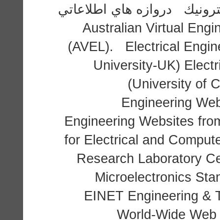
ترونيك دروازه هاي اطلاعاتي
و كتابخانه هاي مجازي: Australian Virt
(AVEL). Electrical Engi
University-UK) Elect
(University of 
Engineering Webs
Engineering Websites fro
for Electrical and Comput
Research Laboratory C
Microelectronics Stan
EINET Engineering & 
World-Wide Web V