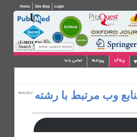
Home
Site Map
Login
وبلاگ
پیوندها
تماس با ما
نابع وب مرتبط با رشته
06/01/2012