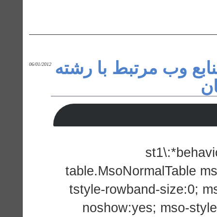
نابع وب مرتبط با رشته
06/01/2012
ان
st1\:*behavio
table.MsoNormalTable ms
tstyle-rowband-size:0; ms
noshow:yes; mso-style-