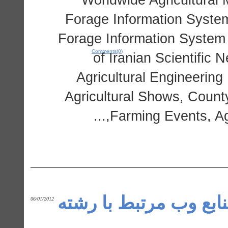
پايگاه هاي اطلاعاتي و مقالات علمي: Forage Information System
نشريات و كتاب ها: Forage Information 
Comments(0)
of Iranian Scientific
Agricultural Engineering
Line Magazine كتاب ها: Agricultural Shows,
Farming Events, Agri
نابع وب مرتبط با رشته
06/01/2012