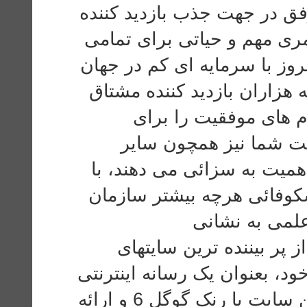
وفق در جهت جذب بازدید کننده
ری مهم و حیاتی‌ برای تمامی‌
ز با سرمایه ای کم در جهان
ه هزاران بازدید کننده مشتاق
م های موفقیت را برای
ت شما نیز همچون سایر
اهمیت به سزائی می دهند، با
کوفائی هرچه بیشتر سازمان
علمی به نشانی
www.DownloadPaper.ir نده ترین سایتهای
د، بعنوان یک رسانه اینترنتی
موفق و روبه رشد مطرح می باشد. این سایت با رنک گوگل 6 و ارائه