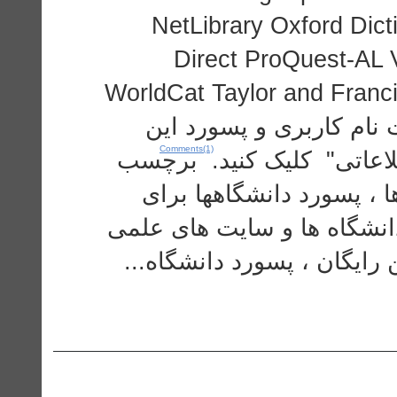
NetLibrary Oxford Dic
Direct ProQuest-AL 
WorldCat Taylor and Franc
Society Ingentaconnect بری و پسورد این
Comments(1)
طلاعاتی" کلیک کنید. برچسب
ا ، پسورد دانشگاهها برای
دانشگاه ها و سایت های علمی
،  رایگان ، پسورد دانشگاه