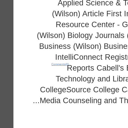
Applied Science & T
(Wilson) Article First
Resource Center - G
(Wilson) Biology Journals
Business (Wilson) Busin
IntelliConnect Regi
Comments(0)
Reports Cabell's
Technology and Libra
CollegeSource College 
Media Counseling and The