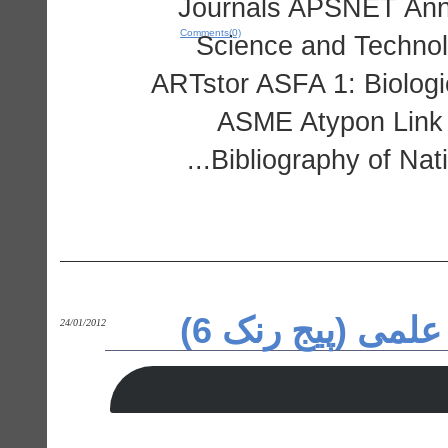
Journals APSNET Ann
Comments(0)
Science and Technol
ARTstor ASFA 1: Biologi
ASME Atypon Link 
Bibliography of Nat
 علمی (پیج رنک 6
24/01/2012