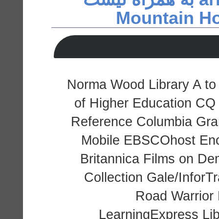
Norma Wood Library A to 
of Higher Education C
Reference Columbia Gra
Mobile EBSCOhost Ency
Britannica Films on De
Collection Gale/Infor
Road Warrior
LearningExpress Li