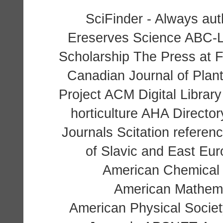
SciFinder - Always aut
Ereserves Science ABC-Lit
Scholarship The Press at 
Canadian Journal of Pla
Project ACM Digital Librar
horticulture AHA Director
Journals Scitation referen
of Slavic and East E
American Chemical
American Mathema
American Physical Societ