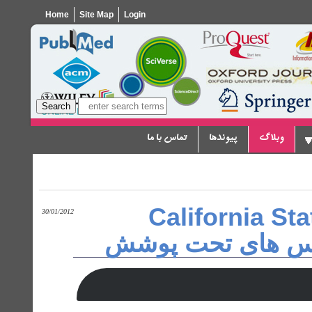
Home
Site Map
Login
وبلاگ
پیوندها
تماس با ما
پسورد دانشگاه Califor
30/01/2012