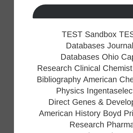
TEST Sandbox TEST 
Databases Journal
Databases Ohio Capi
Research Clinical Chemis
Bibliography American Chem
Physics Ingentasele
Direct Genes & Develop
American History Boyd Pr
Research Pharma