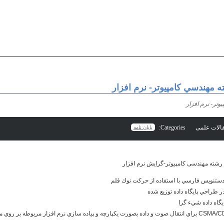
 مهندسي كامپيوتر- نرم افزار
تر- نرم افزار
Categories:
پایان نامه
 رشته مهندسی کامپیوتر-گرایش نرم افزار
نويس‌ فارسي‌ با استفاده‌ از حركت‌ نوك‌ قلم‌
 طراحي پايگاه داده توزيع شده
گاه داده شيء گرا