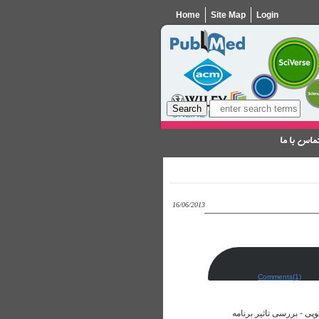
Home
Site Map
Login
ماس با ما
16/06/2013
Comments(1)
ی - بررسی تاثیر برنامه