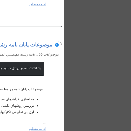
ادامه مطلب
موضوعات پايان نامه رش
موضوعات پايان نامه رشته مهندسي عمر
Posted by مدیر پرتال دانلود مقالات علمی
موضوعات پایان نامه مربوط ب
مدلسازي فرآيندهاي سيس
بررسي روشهاي تكميل و 
ارزيابي تطبيقي تكنيكهاي
...
ادامه مطلب