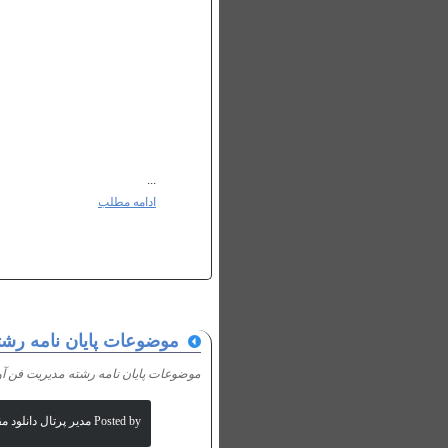
...
ادامه مطلب
موضوعات پايان نامه رشته
موضوعات پايان نامه رشته مديريت فن آوري
Posted by مدیر پرتال دانلود مقالات علمی