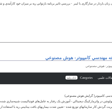
زنان باردار در سازگاری با لیبر - بررسي تاثير برنامه بازتواني ريه بر ميزان خود كارآمدي و شد
ته مهندسي كامپيوتر- هوش مصنوعي
پيوتر- هوش مصنوعي
Categories:
پایان نامه
ندسی کامپیوتر( گرایش هوش مصنوعی)
شن در واترمارکينگ ديجيتالي - آموزش يک رفتار به عامل‌هاي فوتباليست شبيه‌سازي شده با 
يت گردش كار سازمانهاي توزيع شده - تعيين شدت بيماريهاي بافت بينابيني ريه با استفاده از ت