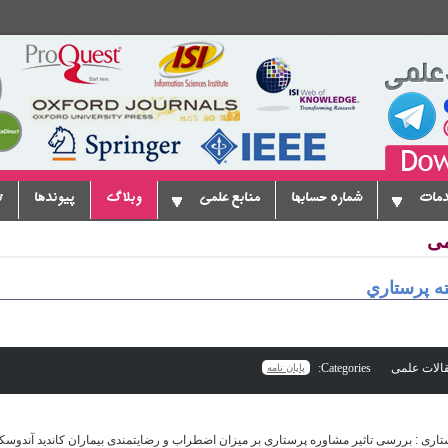
دمات
شماره حسابها
منابع علمی
وبلاگ
پیوندها
ت
می
ه پرستاري
Categories:
پایان نامه
اری : بررسی تاثیر مشاوره پرستاری بر میزان اضطراب و رضایتمندی بیماران کاندید آندوسکوپ