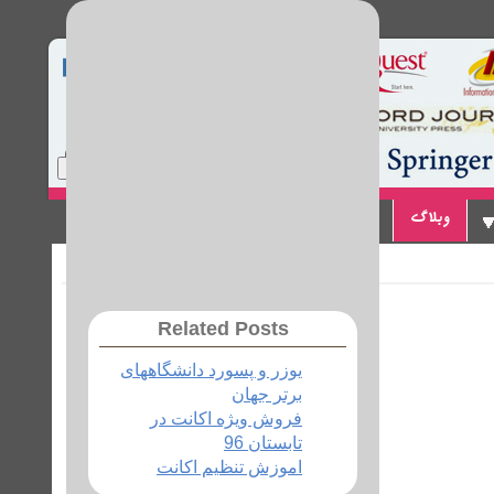
Home
Site Map
Login
وبلاگ
پیوندها
تماس با ما
Related Posts
یوزر و پسورد دانشگاههای
برتر جهان
فروش ویژه اکانت در
تابستان 96
اموزش تنظیم اکانت