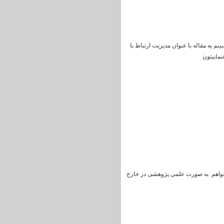
 یه مقاله با عنوان مدیریت ارتباط با
ماییتون
 میخواهم به صورت علمی پژوهشی در خارج