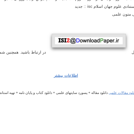
ی علوم جهان اسلام isc :: جدید
یل
در ارتباط باشید. همچنین شماره تلگرا
اطلاعات بیشتر
دانلود مقاله + پسورد سایتهای علمی + دانلود کتاب و پایان نامه + تهیه استاند