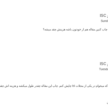
Sund
Tuesda
م. چاپ این مقاله چقدر طول میکشه و هزینه اش چقدر میشه؟