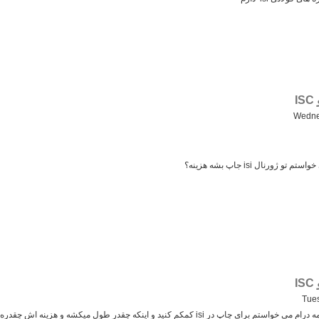
Wedne
ورنال isi جاپ بشه هزینه؟
Tues
 isi کمکم کنید و اینکه چقدر طول میکشه و هزینه اش چقدره؟