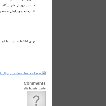
مثبت یا ژورنال های پایگاه استناد
8. ترجمه و ویرایش تخصصی متون علمی
برای اطلاعات بیشتر با ایم
Comments
elie hossienzade