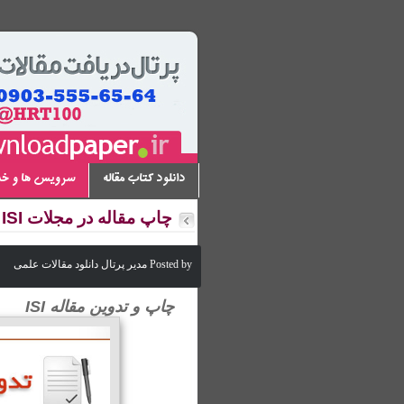
دانلود کتاب مقاله
سرویس ها و خ
چاپ مقاله در مجلات ISI و ISC
Posted by مدیر پرتال دانلود مقالات علمی
چاپ و تدوین مقاله ISI