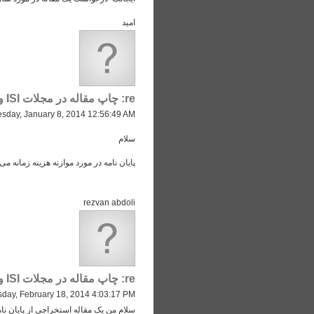
امید
re: چاپ مقاله در مجلات ISI و ISC
sday, January 8, 2014 12:56:49 AM
سلام
پایان نامه در مورد موازنه هزینه زمانه می خواستم تو ژ
rezvan abdoli
re: چاپ مقاله در مجلات ISI و ISC
day, February 18, 2014 4:03:17 PM
سلام من یک مقاله استخراجی از پایان نامه درام می خواستم برای چاپ در