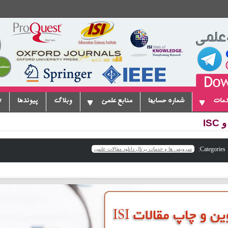
دمات
شماره حسابها
منابع علمی
وبلاگ
پیوندها
ت
Categories:
سرویس ها و خدمات پرتال دانلود مقالات علمی