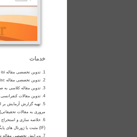
خدمات
1. تدوین تخصصی مقاله isi به همراه اخذ نامه پذیرش از یک ژورنال معتبر خارجی و isi با ضریب تاثیر (IF) مثبت به صورت رایگان
2. تدوین تخصصی مقاله isc به همراه اخذ نامه پذیرش از یک ژورنال معتبر پایگاه استنادی علوم جهان اسلام isc به صورت رایگان
3. تدوین مقاله کلاسی به صورت دو زبانه جهت ارائه در دانشگاه و چاپ در ژورنال های داخلی
4. تدوین مقالات کنفرانسی جهت ثبت نام در کنفرانس های علمی داخلی و خارجی و اخذ پذیرش از دانشگاه های خارجی
5. تهیه گزارش آزمایش بر
مروری به مقالات تحقیقاتی)
(IF) مثبت یا ژورنال های پایگاه استنادی علوم جهان اسلام isc به صورت رایگان :: جدید