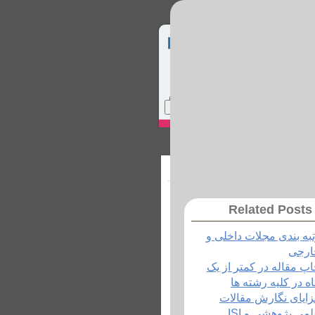
Home
Site Map
Login
ماس با ما
Related Posts
به بندی مجلات داخلی و
ارجی
پ مقاله در کمتر از یک
ه در کلیه رشته ها
ایای نگارش مقالات
می پژوهشی و ISI