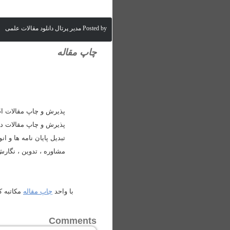
Posted by مدیر پرتال دانلود مقالات علمی
چاپ مقاله
پذیرش و چاپ مقالات
I
پذیرش و چاپ مقالات در کن
تبدیل پایان نامه ها و انو
مشاوره ، تدوین ، نگارش 
با واحد
چاپ مقاله
مکاتبه کن
Comments