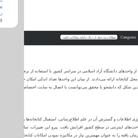
ف
Categories:
مطالب مرتبط با پرتال دانلود مقالات علمی
داد بسیاری از واحدهای دانشگاه آزاد اسلامی در سراسر کشور با استفاده از نرم افزارهای م
 کتابخانه ارائه می‌دادند. از میان این واحدها تعداد اندکی امکان جستجوی اطلاعات 
بدین شکل که دانشجو یا محقق می‌توانست با اتصال به سایت اختصاصی آن واحد دان
ی اطلاعات و گسترش آن در علم اطلاعرسانی، استقبال کتابخانهها و مراکز اسناد ا
اختهای اینترنتی در سطح کشور افزایش یافت. پیرو این تغییرات، سازمان مرکزی دا
مان یافته را به عنوان مهمترین نیاز در مکانیزه نمودن امکانات کتابخانههای دانشگا