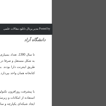
Posted by مدیر پرتال دانلود مقالات علمی
دانشگاه آزاد
تا سال 1390، تع
به شکل مستقل و صرفا در محل
طریق اینترنت دارا بودند. 
کتابخانه همان واحد بپردازد.
با پیشرفت روزافزون تکنولوژ
استفاده از امکانات و زیرس
ایجاد شبکه‌ای یکپارچه و ساز