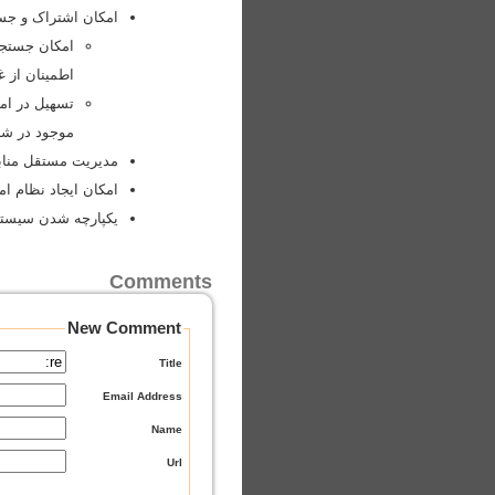
امکان اشتراک و جستج
امکان جستجوی
اطمینان از غ
تسهیل در ام
موجود در شب
مدیریت مستقل مناب
امکان ایجاد نظام ام
یکپارچه شدن سیستم 
Comments
New Comment
Title
Email Address
Name
Url