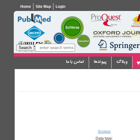
Home
Site Map
Login
وبلاگ
پیوندها
تماس با ما
Scopus
Data type: