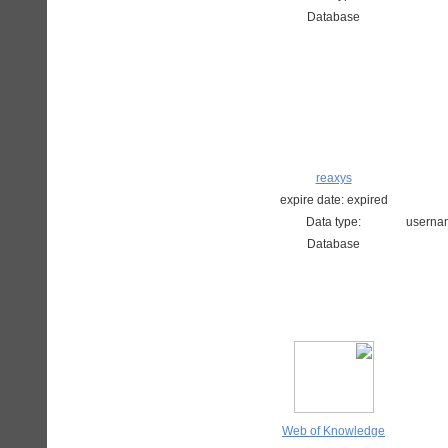
Database
reaxys
expire date: expired
Data type:
userna
Database
Web of Knowledge