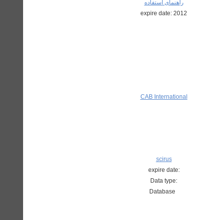
راهنمای استفاده
expire date: 2012
CAB International
scirus
expire date:
Data type:
Database