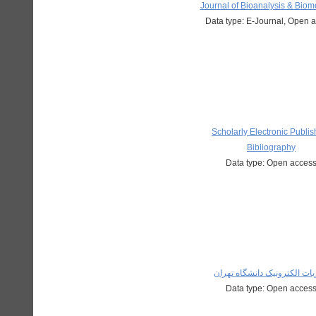
Journal of Bioanalysis & Biom
Data type: E-Journal, Open 
Scholarly Electronic Publis
Bibliography
Data type: Open acces
ات الکترونیک دانشگاه تهران
Data type: Open acces