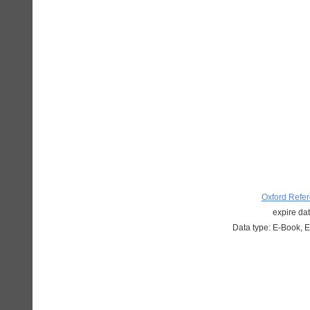
Oxford Refe
expire dat
Data type: E-Book, 