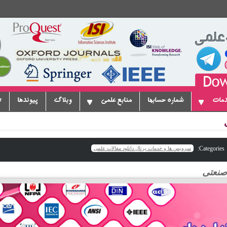
دمات
شماره حسابها
منابع علمی
وبلاگ
پیوندها
ت
Categories:
سرویس ها و خدمات پرتال دانلود مقالات علمی
 صنعتی