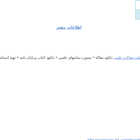
اطلاعات بیشتر
دانلود مقاله + پسورد سایتهای علمی + دانلود کتاب و پایان نامه + تهیه استاند
http://engineers.ihs.com/do