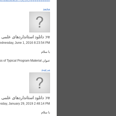
محمد
re: دانلود استانداردهای علمی
dnesday, June 1, 2016 8:23:54 PM
با سلام
عنوان The Subjective Loudness of Typical Program Material
مرضیه
re: دانلود استانداردهای علمی
sday, January 29, 2019 2:48:14 PM
با سلام