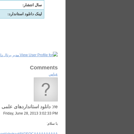
سال انتشار
:
لینک دانلود استاندارد:
Comments
عباس
re: دانلود استانداردهای علمی
Friday, June 28, 2013 3:02:33 PM
با سلام:
cument/abstract/IYGEOCAAAAAAAAAA