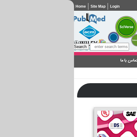
Home
Site Map
Login
ماس با ما